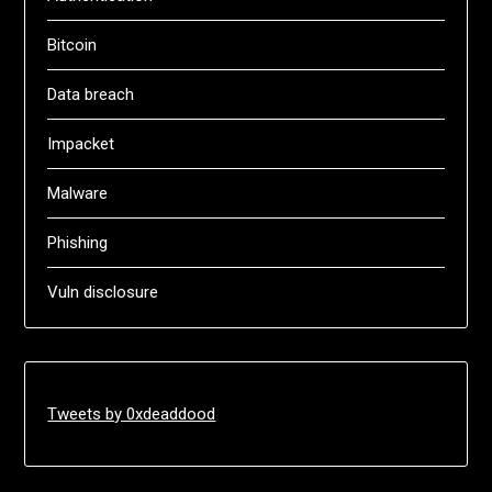
Bitcoin
Data breach
Impacket
Malware
Phishing
Vuln disclosure
Tweets by 0xdeaddood