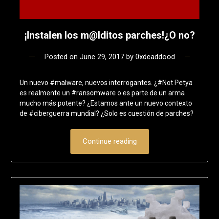
¡Instalen los m@lditos parches!¿O no?
Posted on
June 29, 2017
by
0xdeaddood
Un nuevo #malware, nuevos interrogantes. ¿#Not Petya
es realmente un #ransomware o es parte de un arma
mucho más potente? ¿Estamos ante un nuevo contexto
de #ciberguerra mundial? ¿Solo es cuestión de parches?
Continue reading